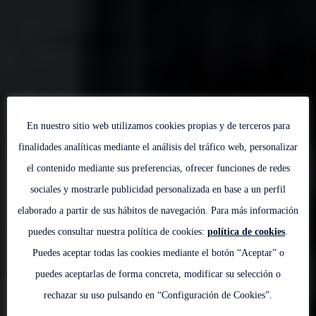
En nuestro sitio web utilizamos cookies propias y de terceros para
finalidades analíticas mediante el análisis del tráfico web, personalizar
el contenido mediante sus preferencias, ofrecer funciones de redes
sociales y mostrarle publicidad personalizada en base a un perfil
elaborado a partir de sus hábitos de navegación. Para más información
EXPERTOS EN DESARROLLO DE NEGOCIO
puedes consultar nuestra política de cookies:
política de cookies
.
Puedes aceptar todas las cookies mediante el botón “Aceptar” o
puedes aceptarlas de forma concreta, modificar su selección o
CONSULTORÍA
INVERSIONES
REAL ESTATE
rechazar su uso pulsando en “Configuración de Cookies”.