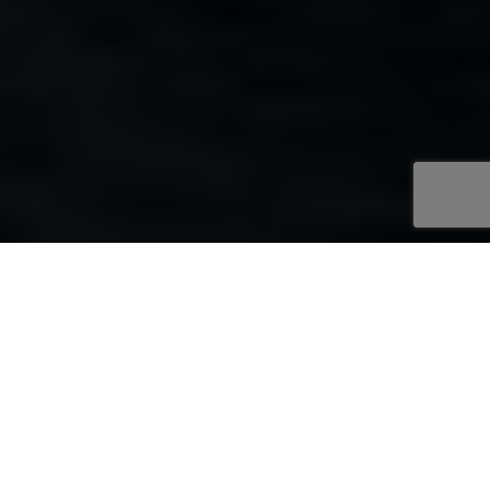
Menu
Somos una consultora
estratégica centrada
fundamentalmente en